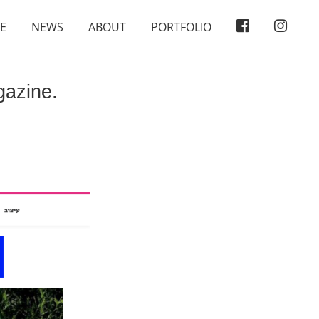
E
NEWS
ABOUT
PORTFOLIO
gazine.