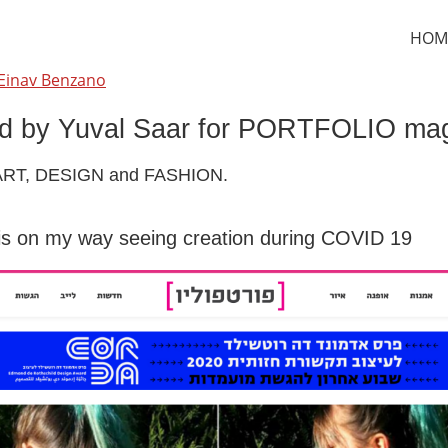
HOM
Einav Benzano
ed by Yuval Saar for PORTFOLIO ma
 ART, DESIGN and FASHION.
 is on my way seeing creation during COVID 19