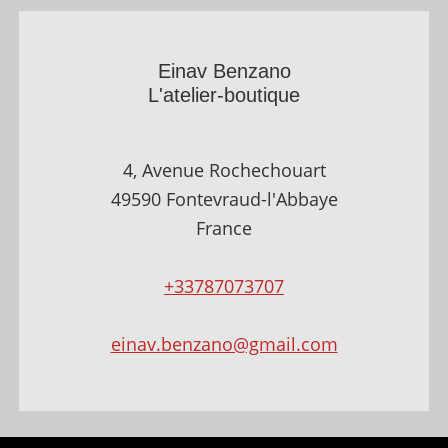
Einav Benzano
L'atelier-boutique
4, Avenue Rochechouart
49590 Fontevraud-l'Abbaye
France
+33787073707
einav.benzano@gmail.com