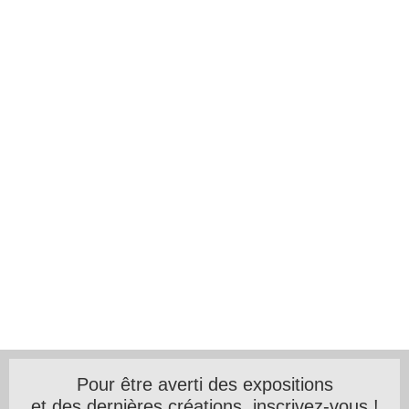
Pour être averti des expositions
et des dernières créations, inscrivez-vous !